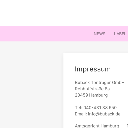
NEWS
LABEL
Impressum
Buback Tonträger GmbH
Rehhoffstraße 8a
20459 Hamburg
Tel: 040-431 38 650
Email: info@buback.de
Amtsgericht Hamburg - H