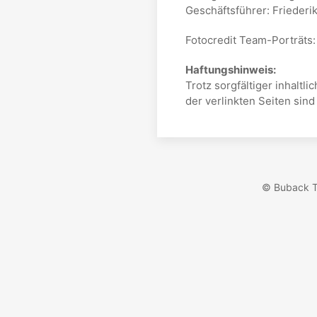
Geschäftsführer: Friederi
Fotocredit Team-Porträts
Haftungshinweis:
Trotz sorgfältiger inhaltl
der verlinkten Seiten sind
© Buback T