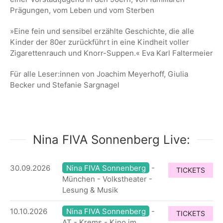
Prägungen, vom
Leben und vom Sterben
»Eine fein und sensibel erzählte Geschichte, die alle
Kinder der 80er zurückführt in eine
Kindheit voller
Zigarettenrauch und Knorr-Suppen.« Eva Karl Faltermeier
Für alle Leser:innen von Joachim Meyerhoff, Giulia
Becker und Stefanie Sargnagel
Nina FIVA Sonnenberg Live:
30.09.2026
Nina FIVA Sonnenberg
-
TICKETS
München - Volkstheater -
Lesung & Musik
10.10.2026
Nina FIVA Sonnenberg
-
TICKETS
AT - Krems - Kino im