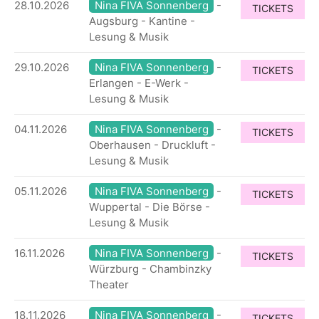
28.10.2026
Nina FIVA Sonnenberg
-
TICKETS
Augsburg - Kantine -
Lesung & Musik
29.10.2026
Nina FIVA Sonnenberg
-
TICKETS
Erlangen - E-Werk -
Lesung & Musik
04.11.2026
Nina FIVA Sonnenberg
-
TICKETS
Oberhausen - Druckluft -
Lesung & Musik
05.11.2026
Nina FIVA Sonnenberg
-
TICKETS
Wuppertal - Die Börse -
Lesung & Musik
16.11.2026
Nina FIVA Sonnenberg
-
TICKETS
Würzburg - Chambinzky
Theater
18.11.2026
Nina FIVA Sonnenberg
-
TICKETS