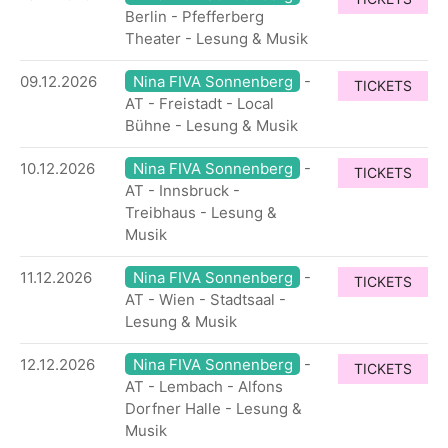
Berlin - Pfefferberg
Theater - Lesung & Musik
09.12.2026
Nina FIVA Sonnenberg
-
TICKETS
AT - Freistadt - Local
Bühne - Lesung & Musik
10.12.2026
Nina FIVA Sonnenberg
-
TICKETS
AT - Innsbruck -
Treibhaus - Lesung &
Musik
11.12.2026
Nina FIVA Sonnenberg
-
TICKETS
AT - Wien - Stadtsaal -
Lesung & Musik
12.12.2026
Nina FIVA Sonnenberg
-
TICKETS
AT - Lembach - Alfons
Dorfner Halle - Lesung &
Musik