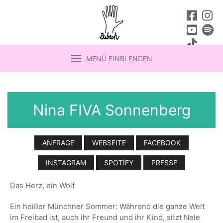
MENÜ EINBLENDEN
Nina FIVA Sonnenberg
ANFRAGE
WEBSEITE
FACEBOOK
INSTAGRAM
SPOTIFY
PRESSE
Das Herz, ein Wolf
Ein heißer Münchner Sommer: Während die ganze Welt
im Freibad ist, auch ihr Freund und ihr
Kind, sitzt Nele