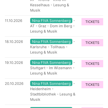
Kesselhaus - Lesung &
Musik
11.10.2026
Nina FIVA Sonnenberg
-
TICKETS
AT - Graz - Dom im Berg -
Lesung & Musik
18.10.2026
Nina FIVA Sonnenberg
-
TICKETS
Karlsruhe - Tollhaus -
Lesung & Musik
19.10.2026
Nina FIVA Sonnenberg
-
TICKETS
Stuttgart - Im Wizemann -
Lesung & Musik
20.10.2026
Nina FIVA Sonnenberg
-
TICKETS
Heidenheim -
Stadtbibliothek - Lesung &
Musik