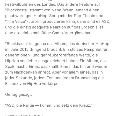
Festivalbühnen des Landes. Das andere Feature auf
"Blockbasta" stammt von Nena. Wenn jemand einen
glaubwürdigen HipHop-Song mit der Pop-Titanin und
"The Voice"-Jurorin produzieren kann, dann sind es ASD,
und die einzig adäquate Reaktion auf das Ergebnis ist
eine dreieinhalbminütige Ganzkörpergänsehaut.
"Blockbasta" ist genau das Album, das deutscher HipHop
im Jahr 2015 dringend braucht. Ein stolzes Pamphlet für
generationen- und genreübergreifende Werte, die
HipHop von jeher ausgezeichnet haben. Ein Album, das
Spaß macht. Eines, das knallt. Eines, das hin und wieder
zum Nachdenken anregt. Aber vor allem eines, das in
jeder Sekunde, jedem Ton und jedem Drumschlag die
Essenz von HipHop verkörpert.
Genug gesagt.
"ASD, die Partei — komm, und setz dein Kreuz."