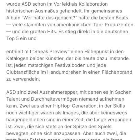
wurde ASD schon im Vorfeld als Kollaboration
historischen Ausmaßes gehandelt. Ihr gemeinsames
Album "Wer hätte das gedacht?" hatte die besten Beats
— viele stammten von amerikanischen Top- Produzenten
— und die großen Hits. Es stieg direkt in die deutschen
Top 5 ein und
enthielt mit "Sneak Preview" einen Höhepunkt in den
Katalogen beider Künstler, der bis heute dazu imstande
ist, jeden matschigen Festivalboden und jede
Clubtanzfläche im Handumdrehen in einen Flächenbrand
zu verwandeln.
ASD sind zwei Ausnahmerapper, mit denen es in Sachen
Talent und Durchhaltevermögen niemand aufnehmen
kann. Zwei aus einer HipHop-Generation, in der Skills
noch wichtiger waren als Images, die aber keineswegs
hängengeblieben sind in einer Zeit, die lange vergangen
ist. Zwei, die sich stets an der Spitze des Spiels
bewegten, ohne sich anzupassen. Aber auch zwei, die