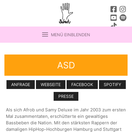
MENÜ EINBLENDEN
ASD
ANFRAGE
WEBSEITE
FACEBOOK
SPOTIFY
PRESSE
Als sich Afrob und Samy Deluxe im Jahr 2003 zum ersten
Mal zusammentaten, erschütterte ein gewaltiges
Bassbeben die Nation. Mit den stärksten Rappern der
damaligen HipHop-Hochburgen Hamburg und Stuttgart