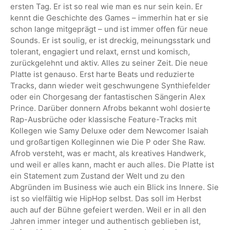
ersten Tag. Er ist so real wie man es nur sein kein. Er
kennt die Geschichte des Games – immerhin hat er sie
schon lange mitgeprägt – und ist immer offen für neue
Sounds. Er ist soulig, er ist dreckig, meinungsstark und
tolerant, engagiert und relaxt, ernst und komisch,
zurückgelehnt und aktiv. Alles zu seiner Zeit. Die neue
Platte ist genauso. Erst harte Beats und reduzierte
Tracks, dann wieder weit geschwungene Synthiefelder
oder ein Chorgesang der fantastischen Sängerin Alex
Prince. Darüber donnern Afrobs bekannt wohl dosierte
Rap-Ausbrüche oder klassische Feature-Tracks mit
Kollegen wie Samy Deluxe oder dem Newcomer Isaiah
und großartigen Kolleginnen wie Die P oder She Raw.
Afrob versteht, was er macht, als kreatives Handwerk,
und weil er alles kann, macht er auch alles. Die Platte ist
ein Statement zum Zustand der Welt und zu den
Abgründen im Business wie auch ein Blick ins Innere. Sie
ist so vielfältig wie HipHop selbst. Das soll im Herbst
auch auf der Bühne gefeiert werden. Weil er in all den
Jahren immer integer und authentisch geblieben ist,