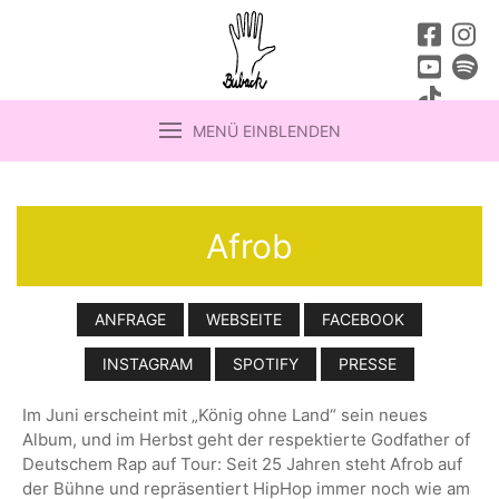
MENÜ EINBLENDEN
Afrob
ANFRAGE
WEBSEITE
FACEBOOK
INSTAGRAM
SPOTIFY
PRESSE
Im Juni erscheint mit „König ohne Land“ sein neues
Album, und im Herbst geht der respektierte Godfather of
Deutschem Rap auf Tour: Seit 25 Jahren steht Afrob auf
der Bühne und repräsentiert HipHop immer noch wie am