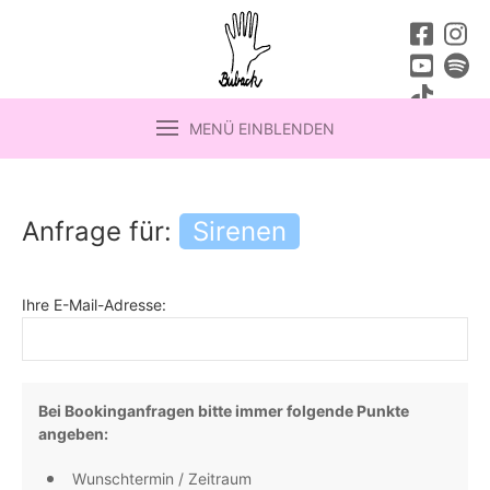
MENÜ EINBLENDEN
Anfrage für:
Sirenen
Ihre E-Mail-Adresse:
Bei Bookinganfragen bitte immer folgende Punkte
angeben:
Wunschtermin / Zeitraum