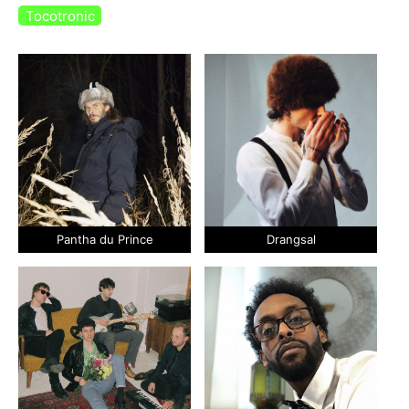
Tocotronic
Pantha du Prince
Drangsal