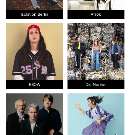
Isolation Berlin
Afrob
EBOW
Die Nerven