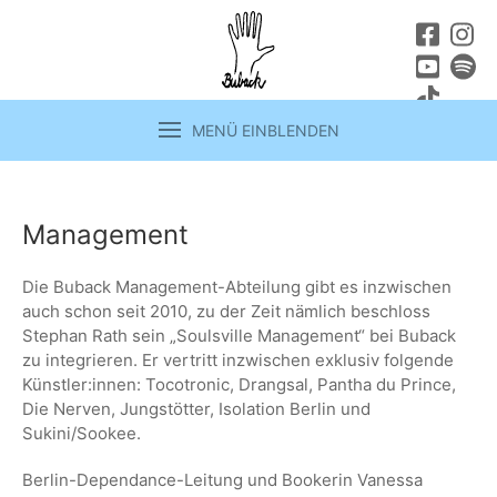
MENÜ EINBLENDEN
Management
Die Buback Management-Abteilung gibt es inzwischen
auch schon seit 2010, zu der Zeit nämlich beschloss
Stephan Rath sein „Soulsville Management“ bei Buback
zu integrieren. Er vertritt inzwischen exklusiv folgende
Künstler:innen: Tocotronic, Drangsal, Pantha du Prince,
Die Nerven, Jungstötter, Isolation Berlin und
Sukini/Sookee.
Berlin-Dependance-Leitung und Bookerin Vanessa