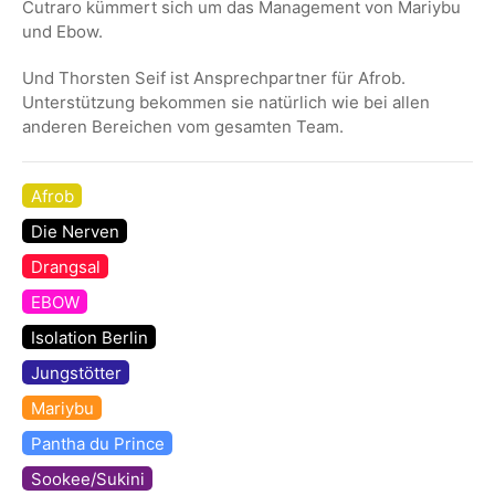
Cutraro kümmert sich um das Management von Mariybu
und Ebow.
Und Thorsten Seif ist Ansprechpartner für Afrob.
Unterstützung bekommen sie natürlich wie bei allen
anderen Bereichen vom gesamten Team.
Afrob
Die Nerven
Drangsal
EBOW
Isolation Berlin
Jungstötter
Mariybu
Pantha du Prince
Sookee/Sukini